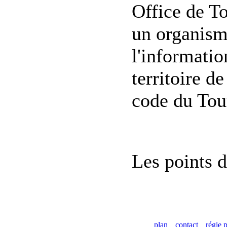
Office de T
un organisme
l'informatio
territoire de
code du Tou
Les points d
plan
contact
régie p