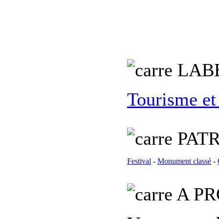
L
AB
Tourisme et
PATR
Festival
-
Monument classé
-
A PR