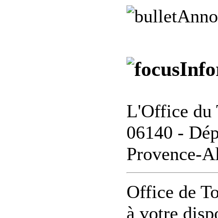
Anno
Info
L'Office du 
06140 - Dép
Provence-Al
Office de T
à votre disp