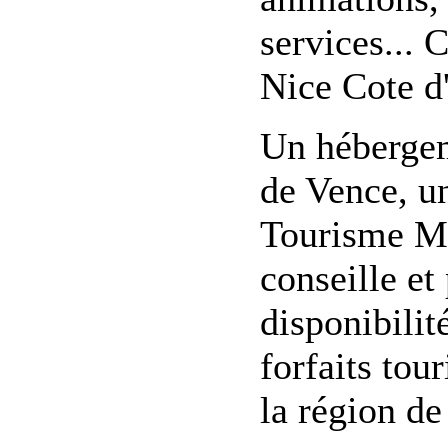
services... 
Nice Cote d
Un hébergem
de Vence, u
Tourisme Mé
conseille et
disponibilit
forfaits tou
la région de