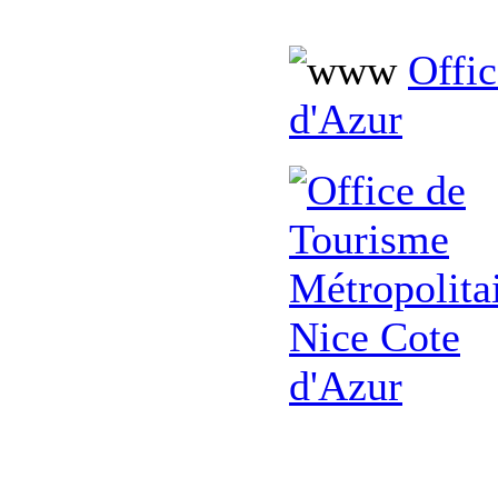
Offi
d'Azur