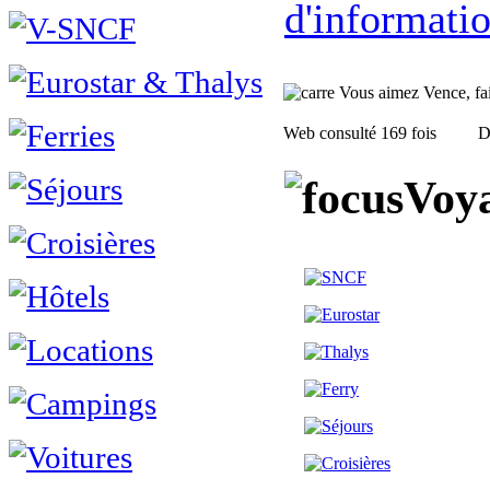
d'informatio
Vous aimez Vence, fait
Web consulté 169 fois
D
Voya