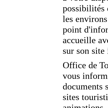
possibilités
les environs
point d'info
accueille av
sur son site 
Office de T
vous inform
documents su
sites touris
animations, 