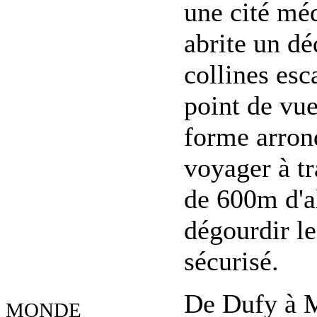
une cité méd
abrite un dé
collines esc
point de vue
forme arrond
voyager à tr
de 600m d'al
dégourdir le
sécurisé.
De Dufy à M
MONDE