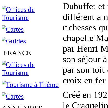
Dubuffet et 
différent a 
richesses qu
chapelle Mat
par Henri M
FRANCE
son séjour à
par son toit
croix en fer
Créé en 192
le Craquelin