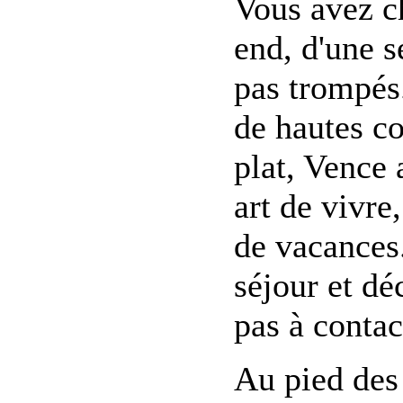
Vous avez c
end, d'une 
pas trompés
de hautes c
plat, Vence
art de vivre
de vacances.
séjour et dé
pas à contac
Au pied des