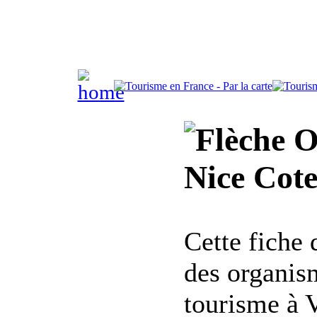
Of
Nice Cote
Cette fiche
des organis
tourisme à 