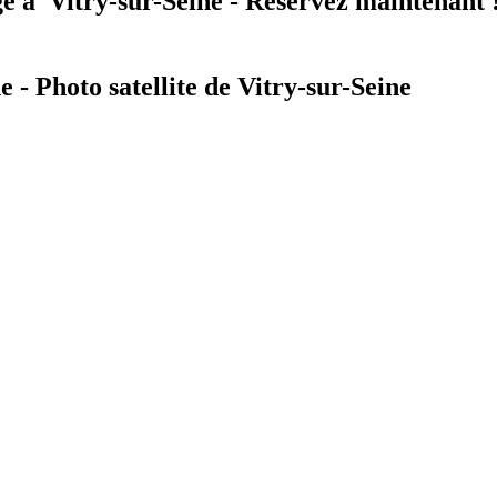
e à
Vitry-sur-Seine - Réservez maintenant 
e - Photo satellite de Vitry-sur-Seine