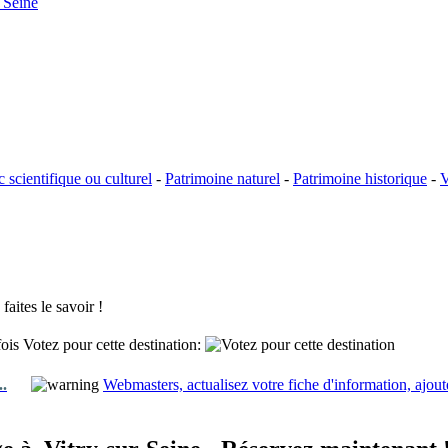
 Seine
c scientifique ou culturel
-
Patrimoine naturel
-
Patrimoine historique
-
V
aites le savoir !
fois
Votez pour cette destination:
..
Webmasters, actualisez votre fiche d'information, ajout