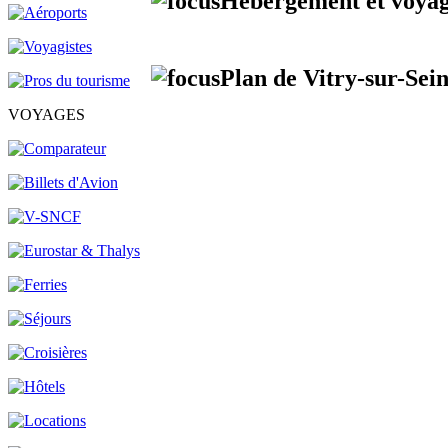
Hébergement et voyag
Plan de Vitry-sur-Sein
VOYAGES