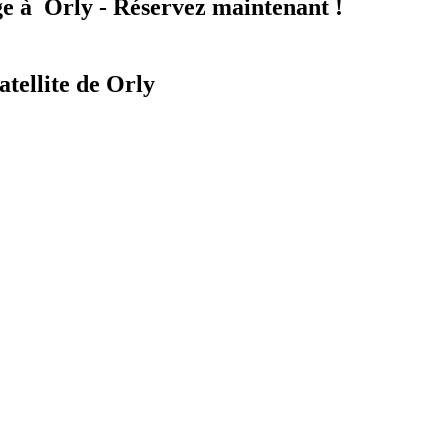
e à
Orly - Réservez maintenant !
atellite de Orly