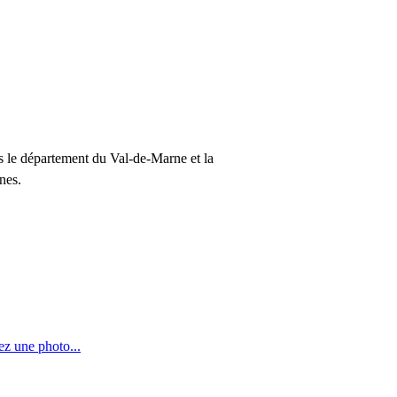
ns le département du Val-de-Marne et la
nes.
ez une photo...