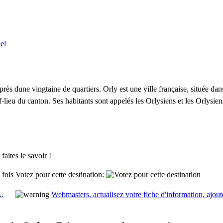
el
rès dune vingtaine de quartiers. Orly est une ville française, située da
ef-lieu du canton. Ses habitants sont appelés les Orlysiens et les Orlysien
aites le savoir !
 fois
Votez pour cette destination:
..
Webmasters, actualisez votre fiche d'information, ajout