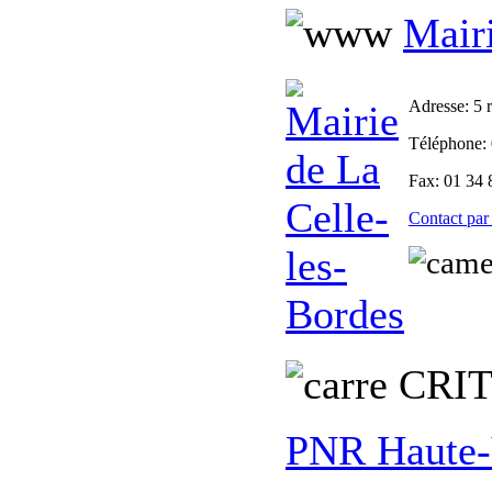
Mairi
Adresse
: 5
Téléphone
:
Fax
: 01 34 
Contact par
CRI
PNR Haute-