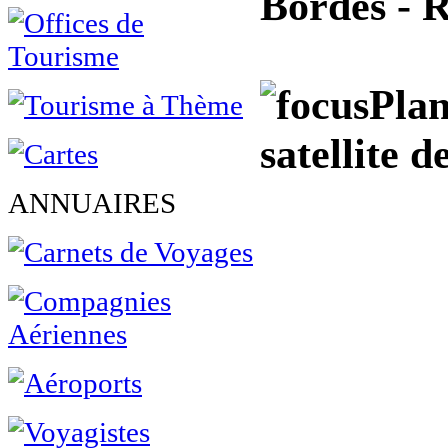
Bordes - 
Plan
satellite 
ANNUAIRES