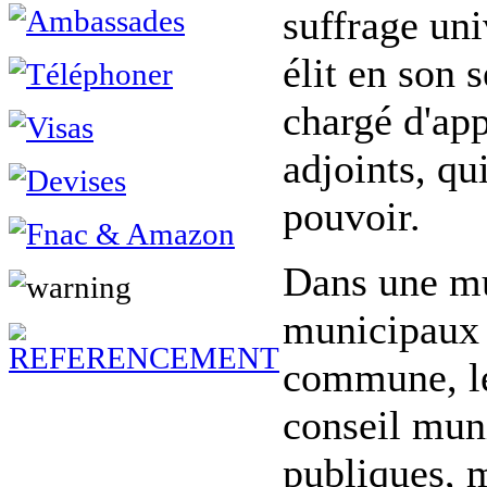
suffrage uni
élit en son 
chargé d'app
adjoints, qu
pouvoir.
Dans une mu
municipaux 
commune, le
conseil mun
publiques, 