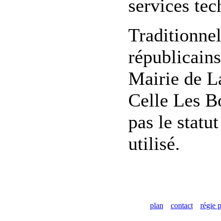
services tec
Traditionne
républicains
Mairie de L
Celle Les B
pas le statu
utilisé.
plan
contact
régie p