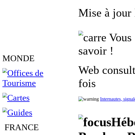
Mise à jour
Vous 
savoir !
MONDE
Web consult
fois
Internautes, signa
Héb
FRANCE