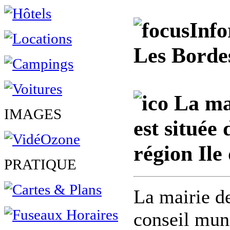
Info
Les Bordes
La mai
IMAGES
est située
région Ile
PRATIQUE
La mairie d
conseil mun