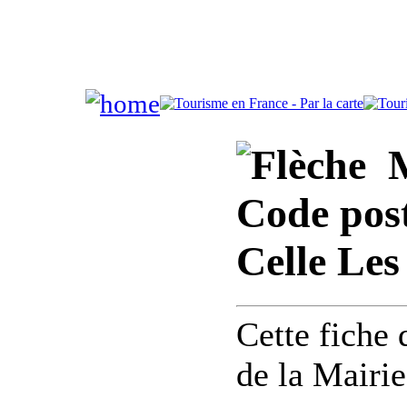
Ma
Code post
Celle Les
Cette fiche
de la Mairi