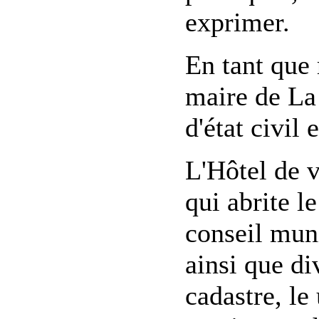
exprimer.
En tant que 
maire de La 
d'état civil
L'Hôtel de v
qui abrite l
conseil muni
ainsi que di
cadastre, le