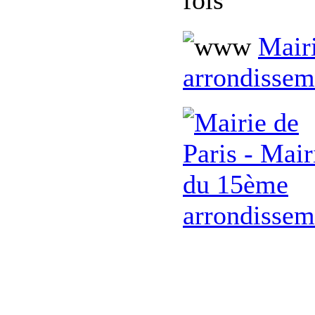
fois
Mairi
arrondissem