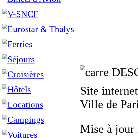
DES
Site interne
Ville de Par
Mise à jour