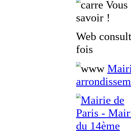
Vous 
savoir !
Web consul
fois
Mairi
arrondissem