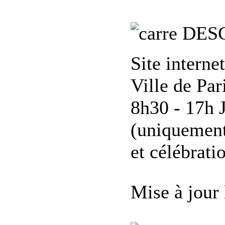
DES
Site interne
Ville de Pa
8h30 - 17h 
(uniquement 
et célébrati
Mise à jour