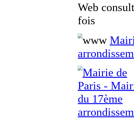
Web consul
fois
Mairi
arrondissem