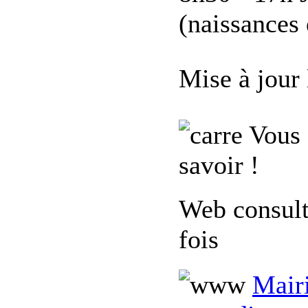
(naissances 
Mise à jour
Vous 
savoir !
Web consul
fois
Mairi