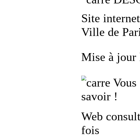
Site interne
Ville de Par
Mise à jour
Vous 
savoir !
Web consul
fois