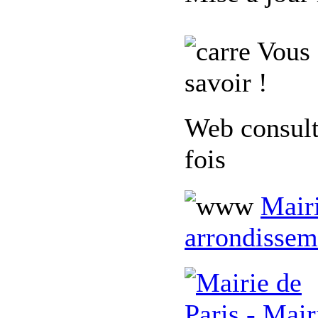
Vous 
savoir !
Web consul
fois
Mairi
arrondissem