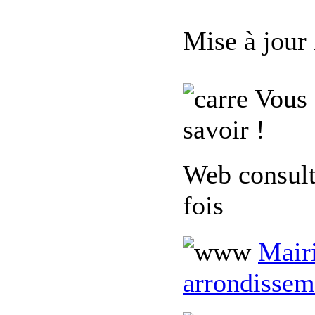
Mise à jour
Vous 
savoir !
Web consul
fois
Mairi
arrondissem