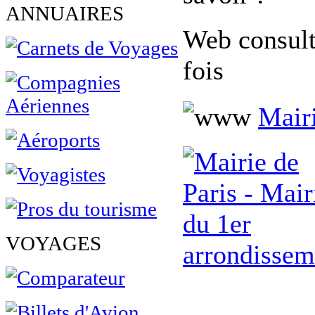
ANNUAIRES
Web consul
fois
Mairi
VOYAGES