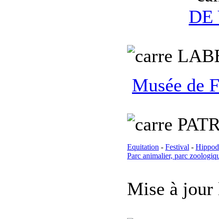
DE 
LAB
Musée de F
PATR
Equitation
-
Festival
-
Hippod
Parc animalier, parc zoologiq
Mise à jour