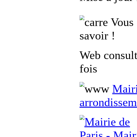
Vous 
savoir !
Web consul
fois
Mairi
arrondissem