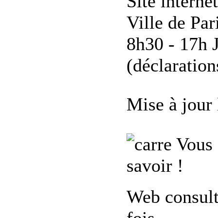
Site interne
Ville de Par
8h30 - 17h 
(déclaration
Mise à jour
Vous 
savoir !
Web consul