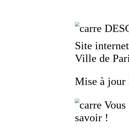
DES
Site interne
Ville de Pari
Mise à jour
Vous 
savoir !