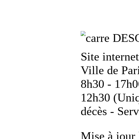
DES
Site interne
Ville de Par
8h30 - 17h0
12h30 (Uniq
décès - Servi
Mise à jour