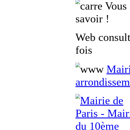
Vous 
savoir !
Web consul
fois
Mairi
arrondissem