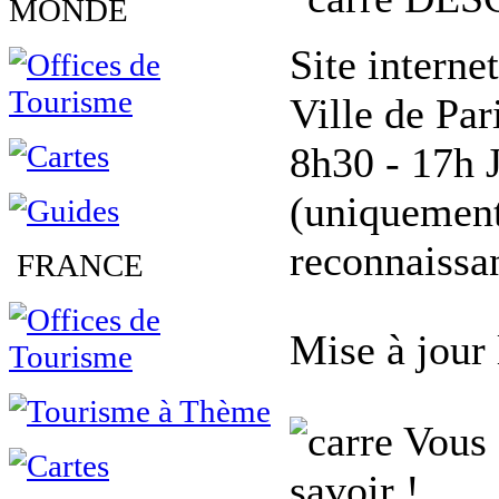
MONDE
Site interne
Ville de Par
8h30 - 17h 
(uniquement
reconnaissan
FRANCE
Mise à jour
Vous 
savoir !