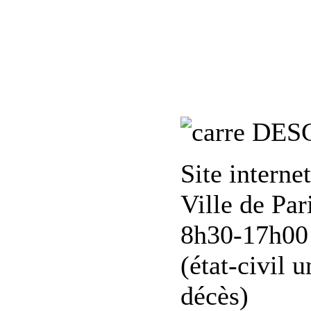
DES
Site interne
Ville de Par
8h30-17h00 
(état-civil 
décès)