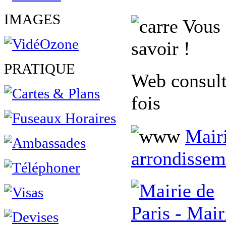
IMAGES
Vous 
savoir !
PRATIQUE
Web consult
fois
Mairi
arrondissem