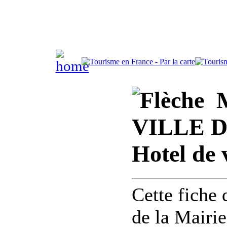
M
VILLE DE
Hotel de v
Cette fiche
de la Mairie