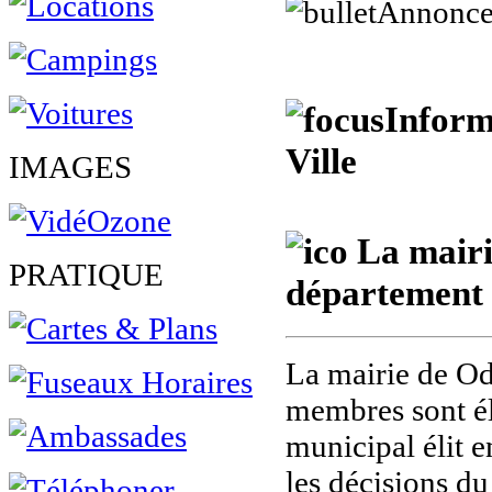
Annonce
Inform
Ville
IMAGES
La mairie
PRATIQUE
département 
La mairie de Od
membres sont él
municipal élit e
les décisions du