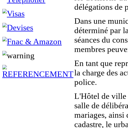
délégations de 
Dans une munici
déterminé par l
séances du cons
membres peuven
En tant que rep
la charge des ac
police.
L'Hôtel de ville
salle de délibér
mariages, ainsi 
cadastre, le urb