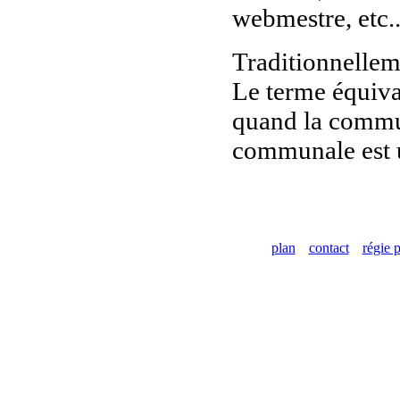
webmestre, etc..
Traditionnellem
Le terme équiva
quand la commun
communale est u
plan
contact
régie p