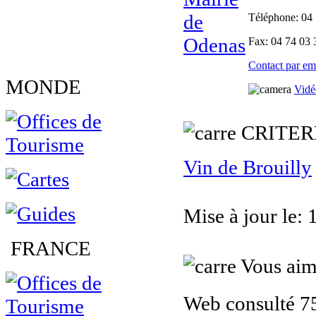
Téléphone
: 04
Fax
: 04 74 03 
Contact par em
MONDE
Vidé
CRITER
Vin de Brouilly
Mise à jour le:
FRANCE
Vous aime
Web consulté 75