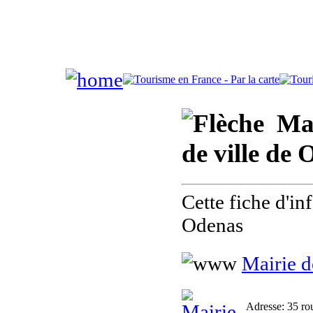
Mair
de ville de
Cette fiche d'i
Odenas
Mairie 
Adresse
: 35 ro