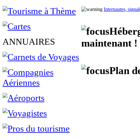
Internautes, signa
Héberg
ANNUAIRES
maintenant !
Plan d