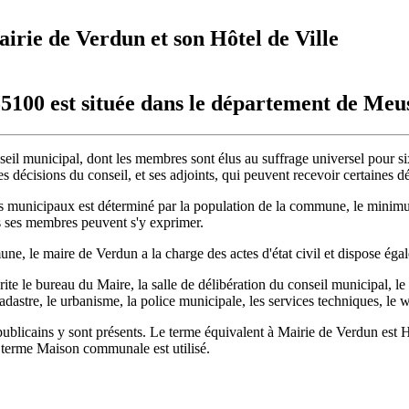
irie de Verdun et son Hôtel de Ville
5100 est située dans le département de Meu
eil municipal, dont les membres sont élus au suffrage universel pour six
s décisions du conseil, et ses adjoints, qui peuvent recevoir certaines d
rs municipaux est déterminé par la population de la commune, le minimu
s ses membres peuvent s'y exprimer.
une, le maire de Verdun a la charge des actes d'état civil et dispose éga
ite le bureau du Maire, la salle de délibération du conseil municipal, le 
adastre, le urbanisme, la police municipale, les services techniques, le w
ublicains y sont présents. Le terme équivalent à Mairie de Verdun est H
e terme Maison communale est utilisé.