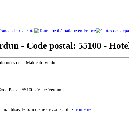
dun - Code postal: 55100
- Hote
rdonnées de la Mairie de Verdun
Code Postal: 55100 - Ville: Verdun
un, utilisez le formulaire de contact du
site internet