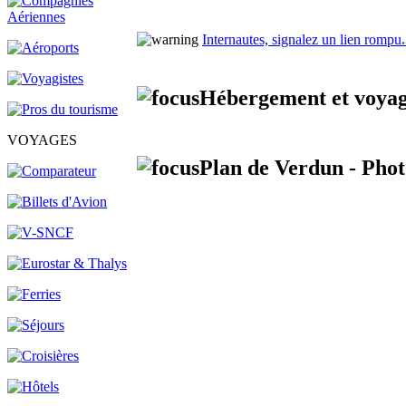
Internautes, signalez un lien rompu
.
Hébergement et voyag
VOYAGES
Plan de Verdun - Phot