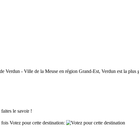
erdun - Ville de la Meuse en région Grand-Est, Verdun est la plus gra
aites le savoir !
 fois
Votez pour cette destination: