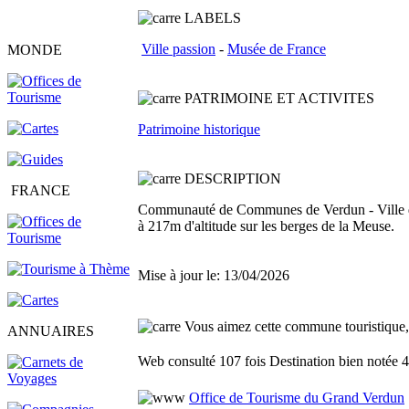
LABELS
Ville passion
-
Musée de France
MONDE
PATRIMOINE ET ACTIVITES
Patrimoine historique
DESCRI
P
TION
FRANCE
Communauté de Communes de Verdun - Ville de V
à 217m d'altitude sur les berges de la Meuse.
Mise à jour le: 13/04/2026
Vous aimez cette commune touristique, f
ANNUAIRES
Web consulté 107 fois
Destination bien notée 4
Office de Tourisme du Grand Verdun