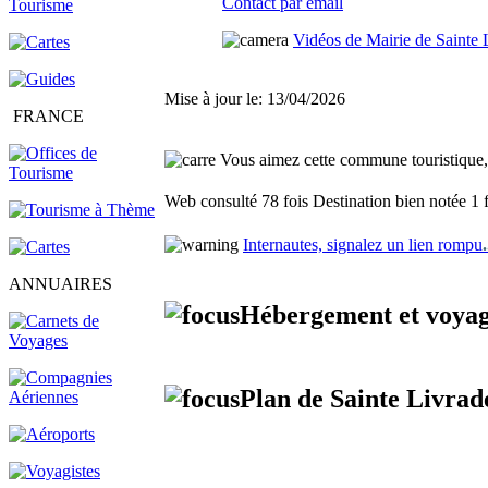
Contact par email
Vidéos de Mairie de Sainte 
Mise à jour le: 13/04/2026
FRANCE
Vous aimez cette commune touristique, f
Web consulté 78 fois
Destination bien notée 1 
Internautes, signalez un lien rompu
.
ANNUAIRES
Hébergement et voyag
Plan de Sainte Livrade