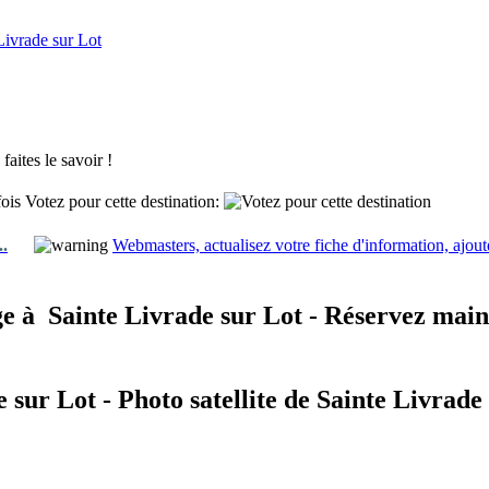
Livrade sur Lot
aites le savoir !
fois
Votez pour cette destination:
..
Webmasters, actualisez votre fiche d'information, ajout
e à
Sainte Livrade sur Lot - Réservez main
 sur Lot - Photo satellite de Sainte Livrade