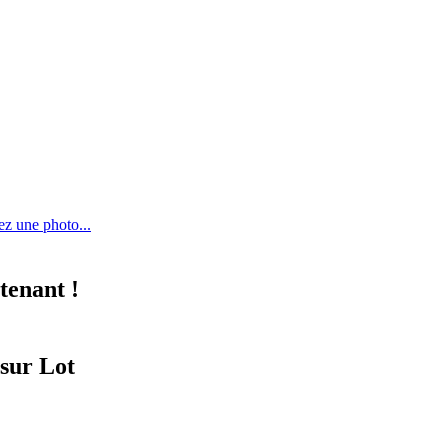
ez une photo...
tenant !
 sur Lot