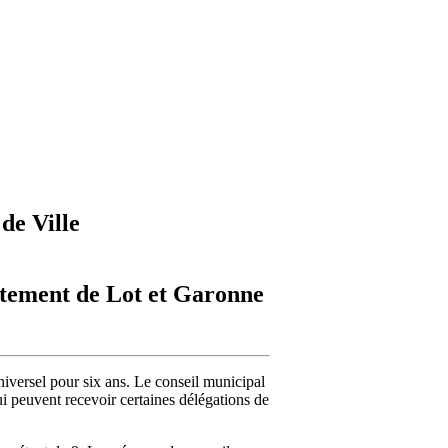
de Ville
artement de Lot et Garonne
niversel pour six ans. Le conseil municipal
qui peuvent recevoir certaines délégations de