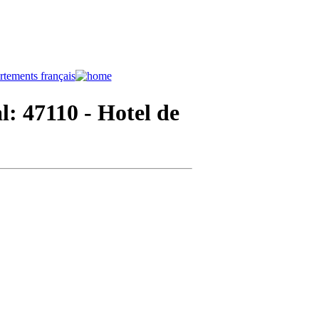
l: 47110
- Hotel de