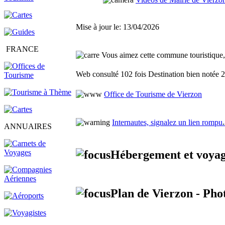
Mise à jour le: 13/04/2026
FRANCE
Vous aimez cette commune touristique, f
Web consulté 102 fois
Destination bien notée 2
Office de Tourisme de Vierzon
Internautes, signalez un lien rompu
.
ANNUAIRES
Hébergement et voyag
Plan de Vierzon - Phot