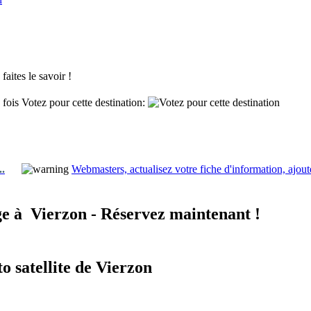
aites le savoir !
 fois
Votez pour cette destination:
..
Webmasters, actualisez votre fiche d'information, ajout
e à
Vierzon - Réservez maintenant !
o satellite de Vierzon