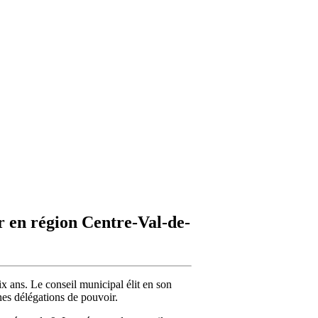
r en région Centre-Val-de-
x ans. Le conseil municipal élit en son
ines délégations de pouvoir.