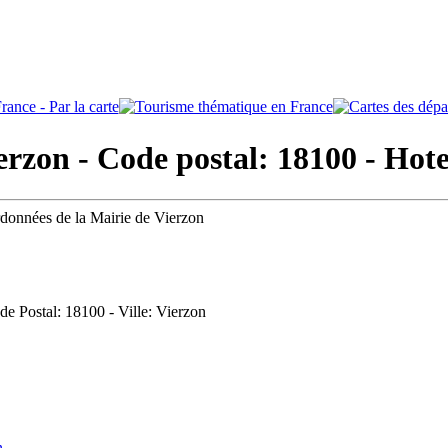
rzon - Code postal: 18100
- Hote
rdonnées de la Mairie de Vierzon
ode Postal: 18100 - Ville: Vierzon
n