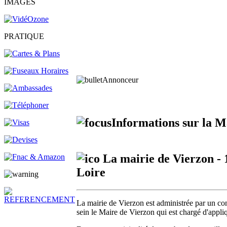
IMAGES
PRATIQUE
Annonceur
Informations sur la Ma
La mairie de Vierzon - 
Loire
La mairie de Vierzon est administrée par un con
sein le Maire de Vierzon qui est chargé d'appliq