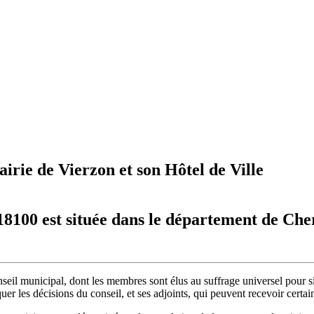
irie de Vierzon et son Hôtel de Ville
18100 est située dans le département de Che
seil municipal, dont les membres sont élus au suffrage universel pour si
uer les décisions du conseil, et ses adjoints, qui peuvent recevoir certa