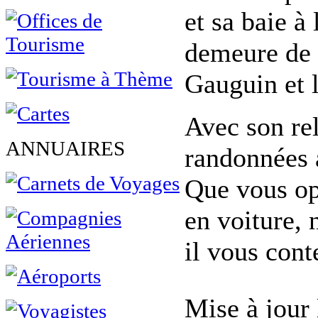
et sa baie à
demeure de 2
Gauguin et l
Avec son re
ANNUAIRES
randonnées a
Que vous op
en voiture, 
il vous cont
Mise à jour