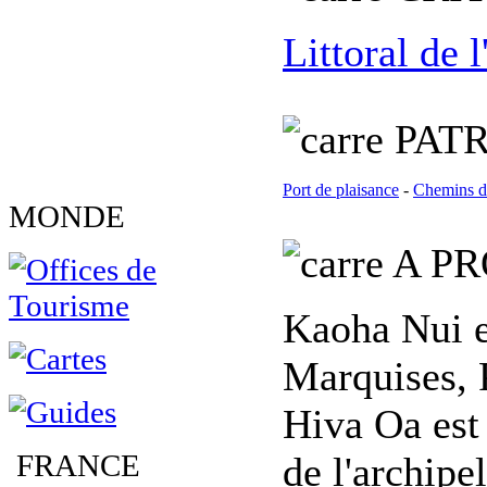
Littoral de 
PATR
Port de plaisance
-
Chemins d
MONDE
A PR
Kaoha Nui e
Marquises, P
Hiva Oa est
FRANCE
de l'archipe