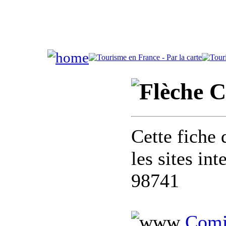
C
Cette fiche 
les sites in
98741
Comi