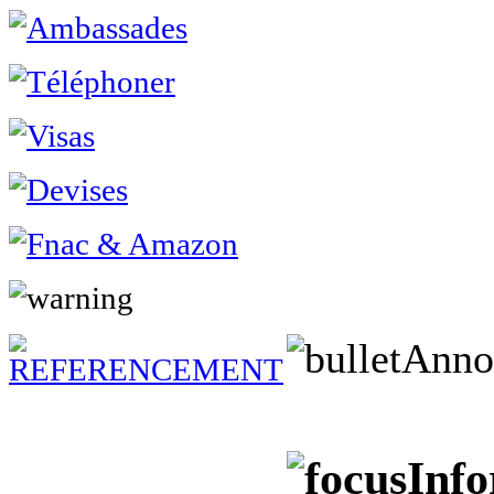
Anno
Info