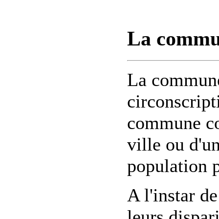
La commu
La commune 
circonscript
commune cor
ville ou d'un
population 
A l'instar 
leurs dispa