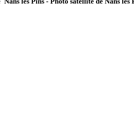
 Nans les Pins - Photo satellite de Nans les 