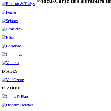
Carte des alentours de
IMAGES
PRATIQUE