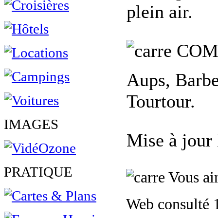
plein air.
COM
Aups, Barbeb
Tourtour.
IMAGES
Mise à jour
PRATIQUE
Vous aim
Web consulté 1