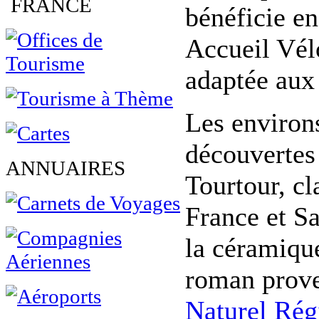
FRANCE
bénéficie en
Accueil Vélo
adaptée aux 
Les environs
découvertes 
ANNUAIRES
Tourtour, cl
France et S
la céramique
roman prove
Naturel Rég