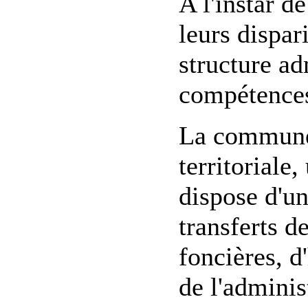
A l'instar 
leurs dispa
structure ad
compétences
La commune 
territoriale
dispose d'un
transferts d
foncières, d
de l'adminis