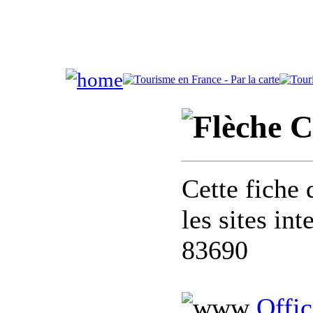
Co
Cette fiche 
les sites in
83690
Offi