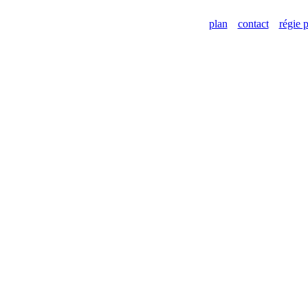
plan
contact
régie p