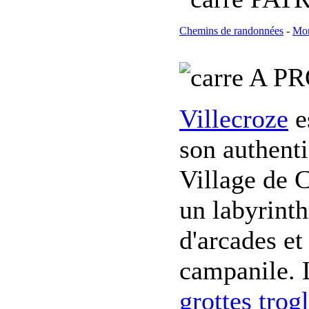
Chemins de randonnées
-
Mon
A PR
Villecroze
e
son authenti
Village de 
un labyrinth
d'arcades et
campanile. L
grottes trog