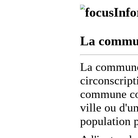
Info
La commun
La commune 
circonscript
commune cor
ville ou d'un
population 