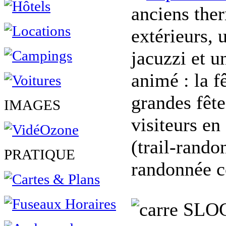
anciens ther
extérieurs, 
jacuzzi et u
animé : la fê
grandes fête
IMAGES
visiteurs en
(trail-rando
PRATIQUE
randonnée co
SLO