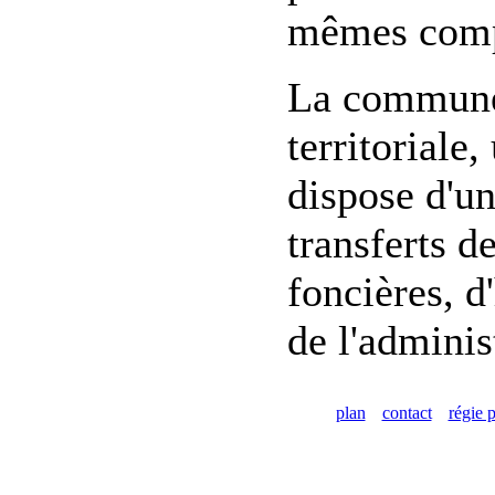
mêmes compé
La commune 
territoriale
dispose d'un
transferts d
foncières, d
de l'adminis
plan
contact
régie p