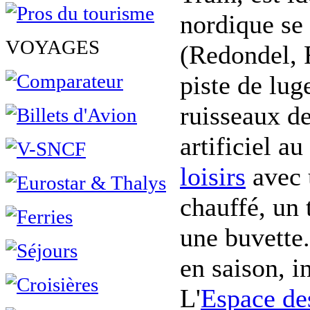
nordique se 
VOYAGES
(Redondel, 
piste de lu
ruisseaux de
artificiel a
loisirs
avec u
chauffé, un 
une buvette.
en saison, in
L'
Espace de