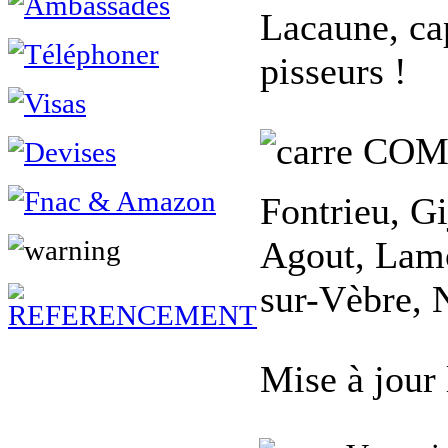
Lacaune, cap
pisseurs !
COM
Fontrieu, Gi
Agout, Lamo
sur-Vèbre, 
Mise à jour