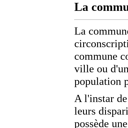
La commun
La commune 
circonscript
commune cor
ville ou d'un
population 
A l'instar 
leurs dispa
possède une 