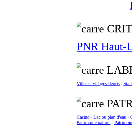
C
RI
PNR Haut-
L
AB
Villes et villages fleuris
-
Stat
PATR
Casino
-
Lac ou plan d'eau
-
Patrimoine naturel
-
Patrimoin