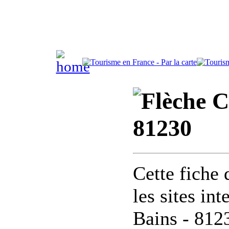
C
81230
Cette fiche 
les sites in
Bains - 812