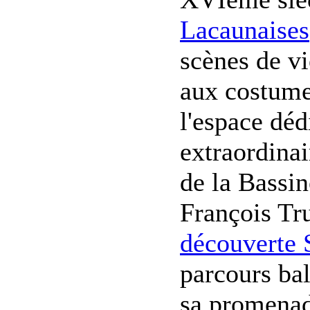
Lacaunaises
scènes de v
aux costumes
l'espace déd
extraordinai
de la Bassin
François Tru
découverte 
parcours bal
sa promenade