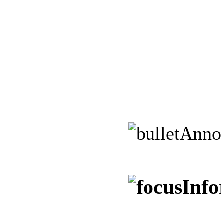
Anno
Info