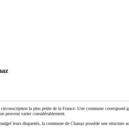
naz
circonscription la plus petite de la France. Une commune correspond gé
tion peuvent varier considérablement.
 malgré leurs disparités, la commune de Chanaz possède une structure ad