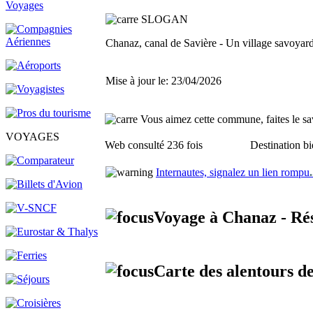
SLOGAN
Chanaz, canal de Savière - Un village savoyard
Mise à jour le: 23/04/2026
Vous aimez cette commune, faites le sav
VOYAGES
Web consulté 236 fois
Destination bi
Internautes, signalez un lien rompu
.
Voyage à Chanaz - Ré
Carte des alentours d