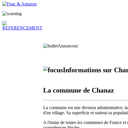
Annonceur
Informations sur Cha
La commune de Chanaz
La commune est une division administrative, la 
d'un village. Sa superficie et surtout sa popula
A l'instar de toutes les communes de France et
compétences légales.