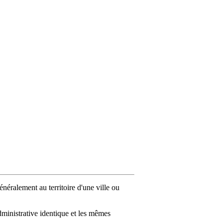
néralement au territoire d'une ville ou
ministrative identique et les mêmes