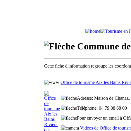
Commune de 
Cette fiche d'information regroupe les coordonn
Office de tourisme Aix les Bains Rivi
Adresse
: Maison de Chanaz, 
Téléphone
: 04 79 88 68 00
Pour envoyer un email à Offic
Vidéos de Office de touris