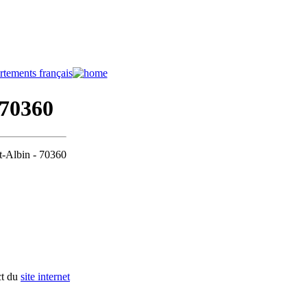
 70360
nt-Albin - 70360
ct du
site internet