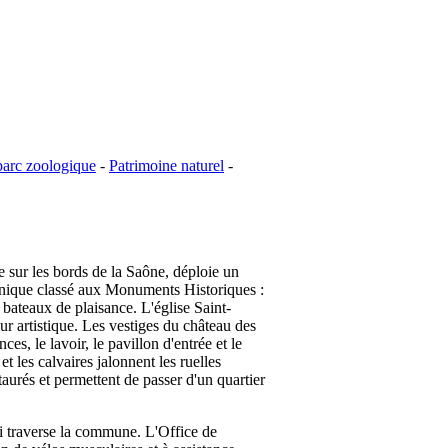
 parc zoologique
-
Patrimoine naturel
-
e sur les bords de la Saône, déploie un
 unique classé aux Monuments Historiques :
bateaux de plaisance. L'église Saint-
ur artistique. Les vestiges du château des
, le lavoir, le pavillon d'entrée et le
t les calvaires jalonnent les ruelles
aurés et permettent de passer d'un quartier
qui traverse la commune. L'Office de