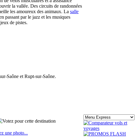
n de vélos musculaires et à assistance
uvrir la vallée. Des circuits de randonnées
eille les amoureux des animaux. La
salle
n passant par le jazz et les musiques
jeux de pistes.
-sur-Saône et Rupt-sur-Saône.
ez une photo...