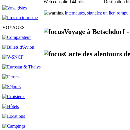
Web consulté 144 fois
Destination bi
Internautes, signalez un lien rompu
.
VOYAGES
Voyage à Betschdorf -
Carte des alentours de