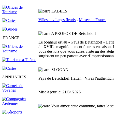
L
ABELS
Villes et villages fleuris
-
Musée de France
A PROPOS DE Betschdorf
FRANCE
Le bonheur est au « Pays de Betschdorf - Hatt
du XVIIIe magnifiquement fleuries en saison. L'a
vous dès lors que vous aurez visité un des ateli
surgissent un peu partout avec d'impressionnan
SLOGAN
ANNUAIRES
Pays de Betschdorf-Hatten - Vivez l'authentici
Mise à jour le: 21/04/2026
Vous aimez cette commune, faites le sav