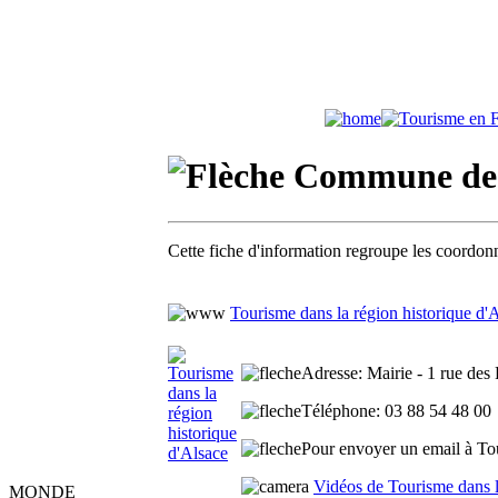
Commune de B
Cette fiche d'information regroupe les coordonn
Tourisme dans la région historique d'
Adresse
: Mairie - 1 rue des
Téléphone
: 03 88 54 48 00
Pour envoyer un email à Tour
Vidéos de Tourisme dans l
MONDE