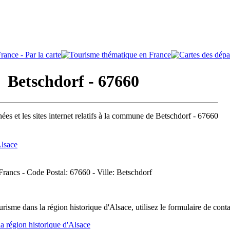
etschdorf - 67660
ées et les sites internet relatifs à la commune de Betschdorf - 67660
Alsace
 Francs - Code Postal: 67660 - Ville: Betschdorf
isme dans la région historique d'Alsace, utilisez le formulaire de cont
a région historique d'Alsace