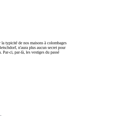
 la typicité de nos maisons à colombages
 Betschdorf, n'aura plus aucun secret pour
 Par-ci, par-là, les vestiges du passé