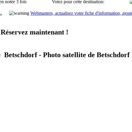
en notée 3 fois
Votez pour cette destination:
..
Webmasters, actualisez votre fiche d'information, ajout
 Réservez maintenant !
 Betschdorf - Photo satellite de Betschdorf