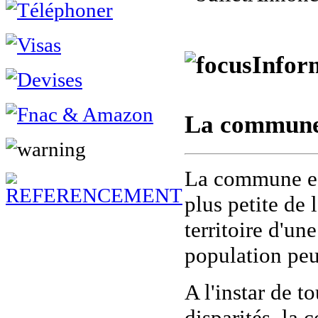
Infor
La commune
La commune est
plus petite de
territoire d'un
population peu
A l'instar de 
disparités, la