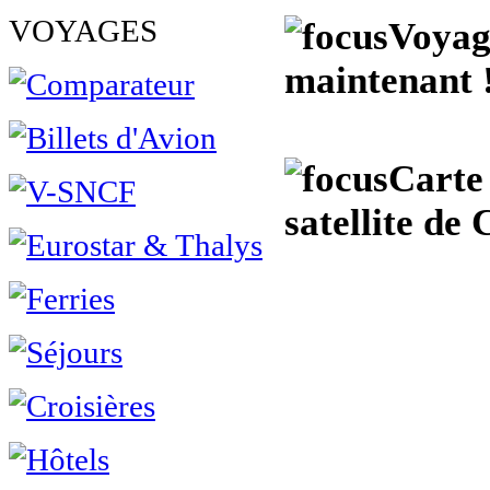
VOYAGES
Voyag
maintenant 
Carte
satellite de