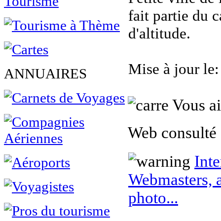
fait partie du
d'altitude.
Mise à jour le
ANNUAIRES
Vous ai
Web consulté 
Inte
Webmasters, a
photo...