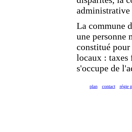
administrative
La commune de 
une personne m
constitué pour 
locaux : taxes 
s'occupe de l'a
plan
contact
régie p