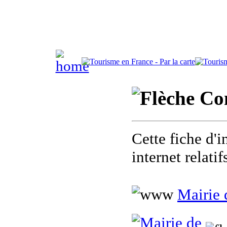
Com
Cette fiche d'i
internet relat
Mairie