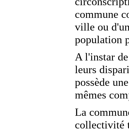
circonscript
commune cor
ville ou d'un
population 
A l'instar 
leurs dispa
possède une 
mêmes compé
La commune 
collectivité