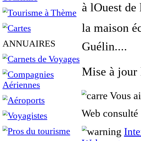
à lOuest de
la maison éc
ANNUAIRES
Guélin....
Mise à jour
Vous ai
Web consulté 
Inte