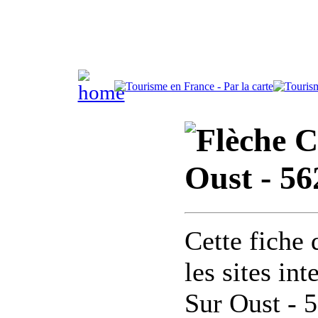
C
Oust - 56
Cette fiche 
les sites in
Sur Oust - 