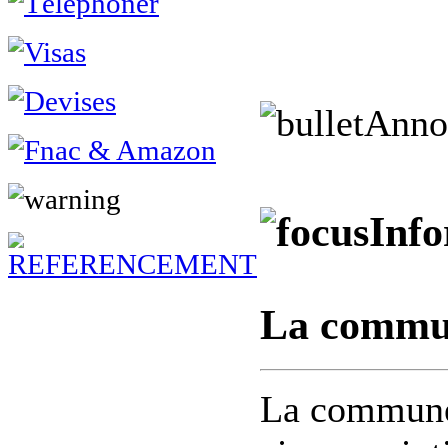
Anno
Info
La commun
La commune 