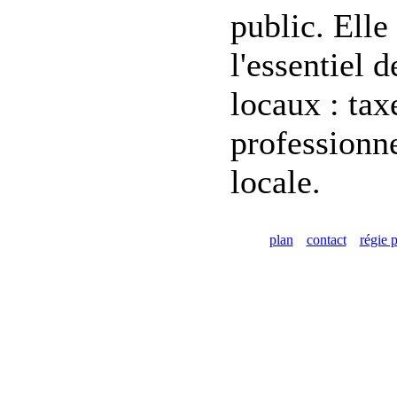
public. Elle
l'essentiel d
locaux : tax
professionne
locale.
plan
contact
régie p