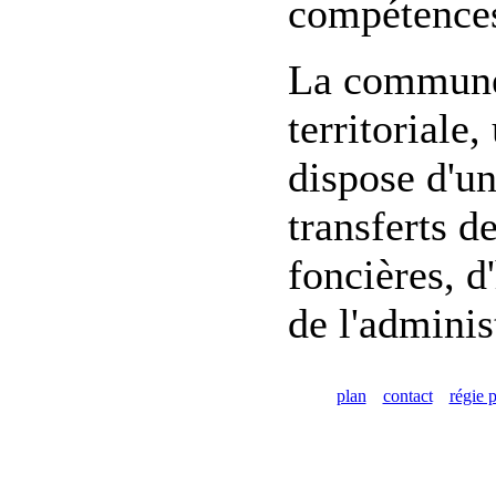
compétences
La commune 
territoriale
dispose d'un
transferts d
foncières, d
de l'adminis
plan
contact
régie p