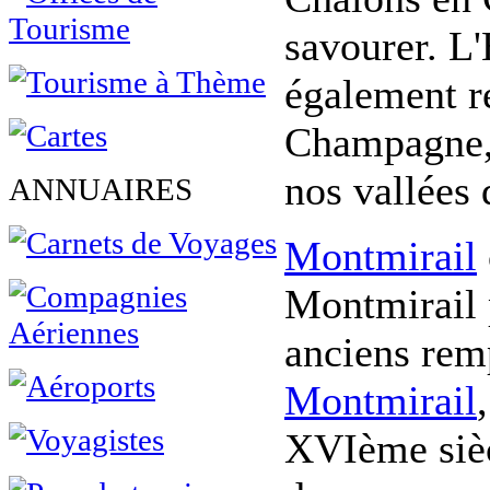
savourer. L'
également r
Champagne, 
nos vallées
ANNUAIRES
Montmirail
Montmirail p
anciens rem
Montmirail
XVIème siècle