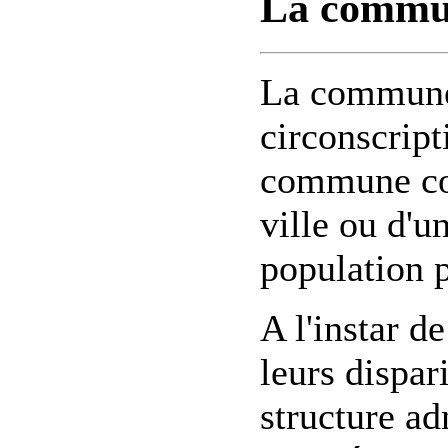
La commu
La commune 
circonscript
commune cor
ville ou d'un
population 
A l'instar 
leurs dispa
structure ad