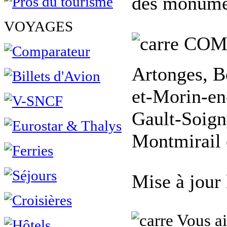
des monumen
VOYAGES
COM
Artonges, B
et-Morin-en-
Gault-Soign
Montmirail 
Mise à jour
Vous ai