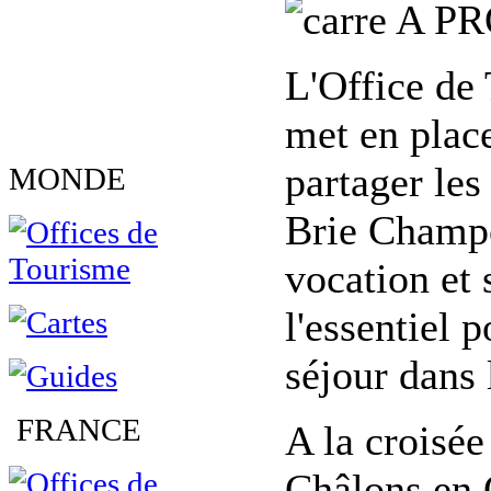
A PR
L'Office de
met en place
partager les 
MONDE
Brie Champen
vocation et 
l'essentiel 
séjour dans 
FRANCE
A la croisée
Châlons en C