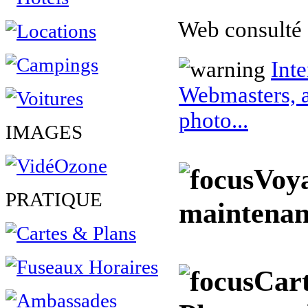
Web consulté 
Inte
Webmasters, a
photo...
IMAGES
Voya
PRATIQUE
maintenan
Cart