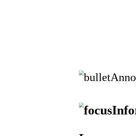
Anno
Info