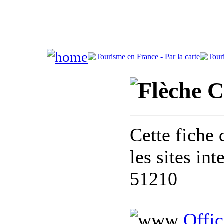
C
Cette fiche 
les sites in
51210
Offic