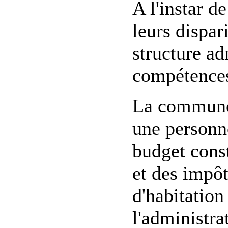
A l'instar 
leurs dispa
structure ad
compétences
La commune d
une personne
budget const
et des impôt
d'habitation
l'administra