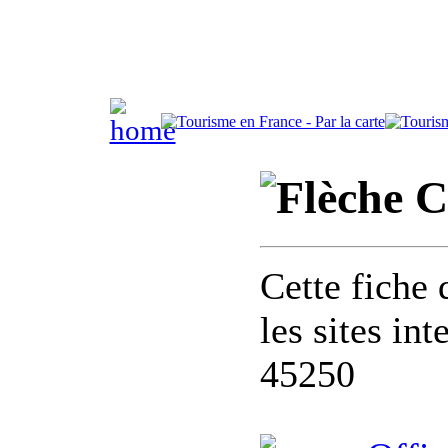
C
Cette fiche 
les sites in
45250