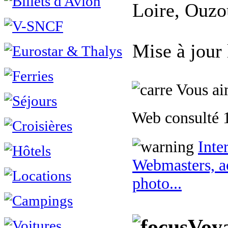
Loire, Ouzo
Mise à jour
Vous aim
Web consulté 1
Inte
Webmasters, ac
photo...
Voya