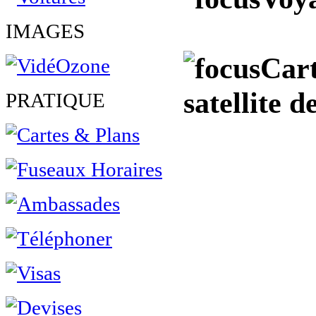
IMAGES
Cart
satellite d
PRATIQUE