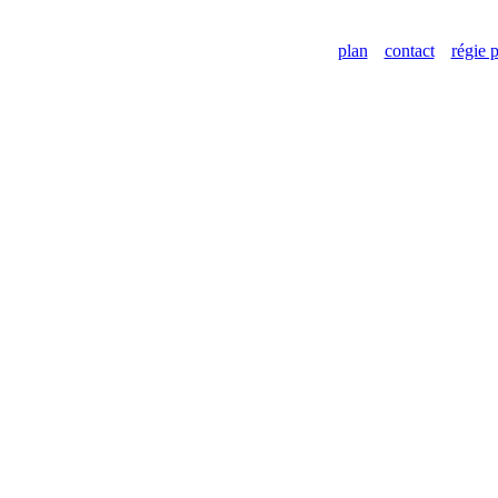
plan
contact
régie p