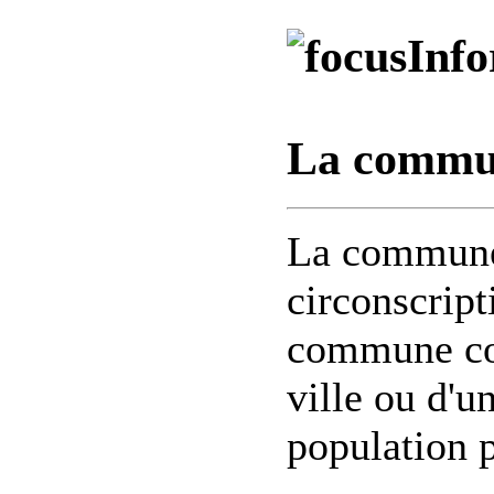
Info
La commun
La commune 
circonscript
commune cor
ville ou d'un
population 