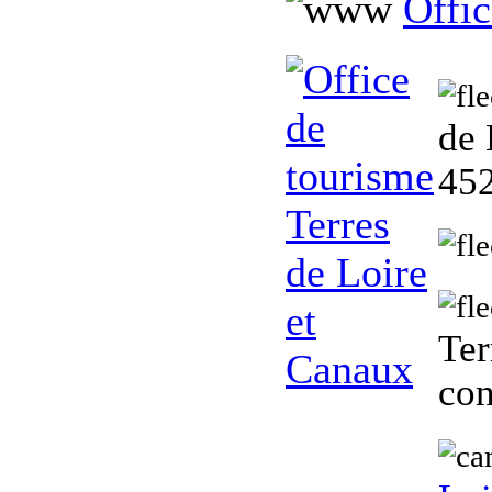
Offic
de 
452
Ter
con