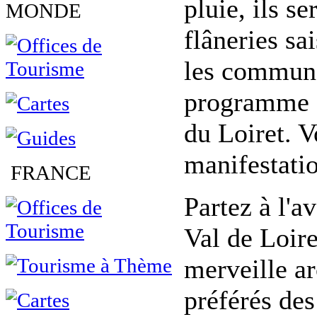
pluie, ils s
MONDE
flâneries sa
les commune
programme a
du Loiret. V
manifestatio
FRANCE
Partez à l'a
Val de Loire
merveille a
préférés des