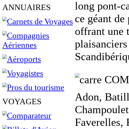
long pont-ca
ANNUAIRES
ce géant de 
offrant une 
plaisanciers
Scandibériq
COM
Adon, Batil
VOYAGES
Champoulet,
Faverelles, 