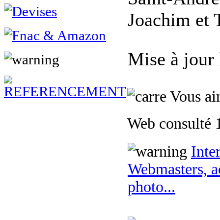
Joachim et 
Mise à jour
Vous aim
Web consulté 1
Inte
Webmasters, ac
photo...