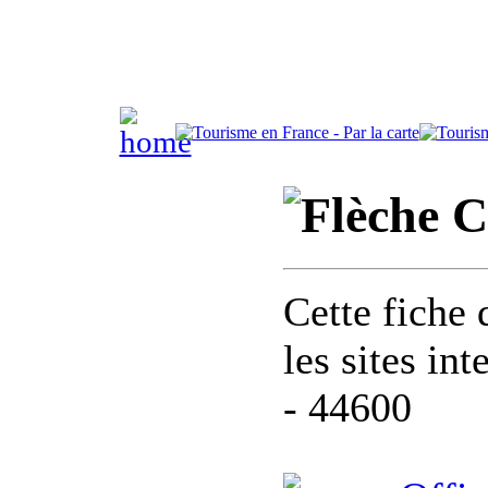
C
Cette fiche 
les sites in
- 44600