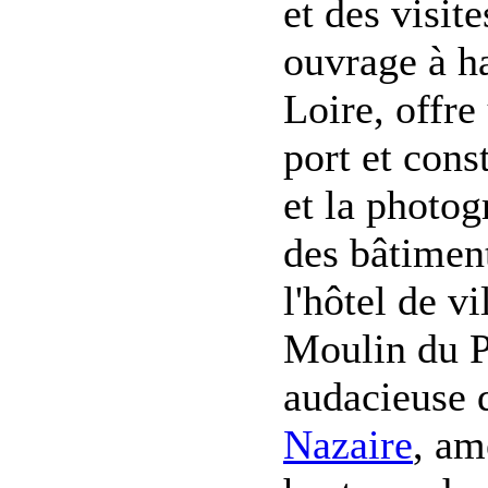
et des visit
ouvrage à h
Loire, offre
port et cons
et la photog
des bâtimen
l'hôtel de vi
Moulin du P
audacieuse 
Nazaire
, am