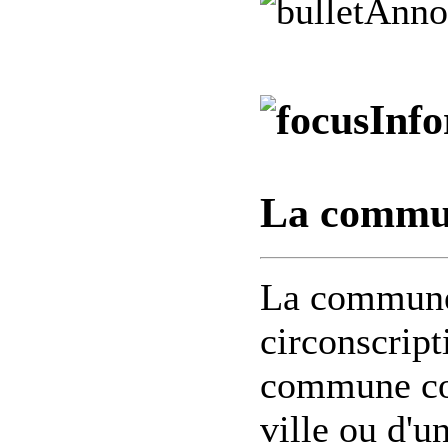
Anno
Info
La commun
La commune 
circonscript
commune cor
ville ou d'un