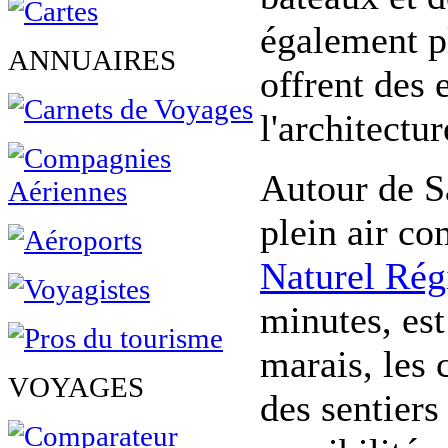
également pl
ANNUAIRES
offrent des 
l'architectur
Autour de Sa
plein air co
Naturel Rég
minutes, es
marais, les 
VOYAGES
des sentiers