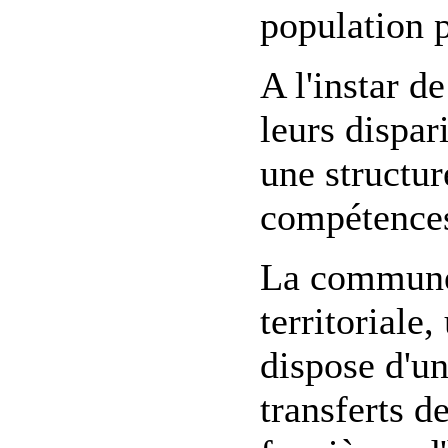
population 
A l'instar 
leurs dispa
une structur
compétences
La commune 
territoriale
dispose d'un
transferts d