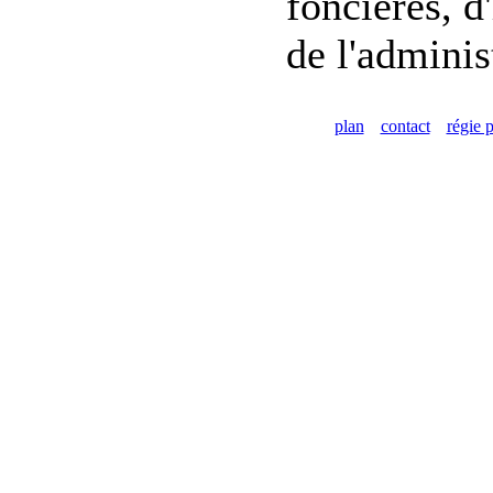
foncières, d
de l'adminis
plan
contact
régie p