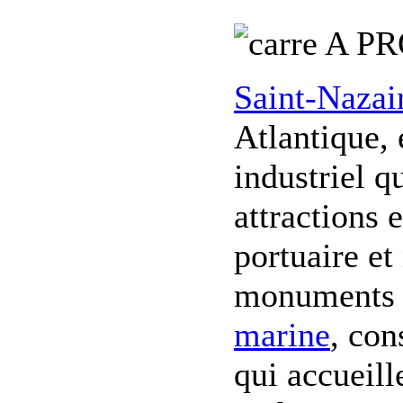
A PR
Saint-Nazai
Atlantique, 
industriel qu
attractions 
portuaire et
monuments 
marine
, con
qui accueill