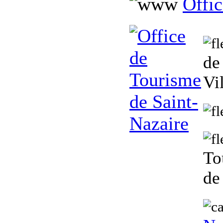
Offic
de
Vi
To
de