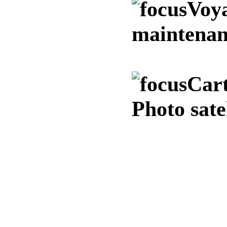
Voya
maintenan
Cart
Photo sate