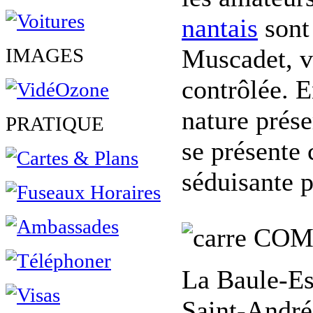
nantais
sont 
IMAGES
Muscadet, vi
contrôlée. E
nature prése
PRATIQUE
se présente
séduisante p
COM
La Baule-Es
Saint-André