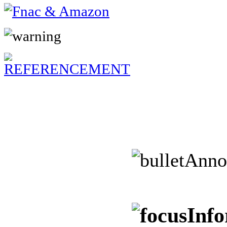
Anno
Info