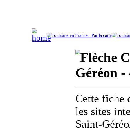
C
Géréon -
Cette fiche 
les sites in
Saint-Géréo