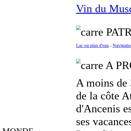
Vin du Musc
PATR
Lac ou plan d'eau
-
Navigatio
A PR
A moins de 
de la côte A
d'Ancenis es
ses vacances