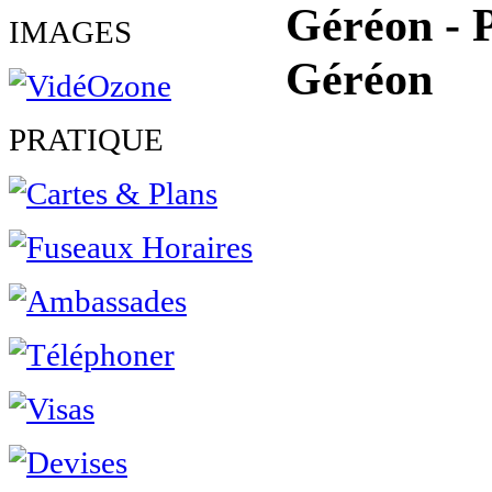
Géréon - P
IMAGES
Géréon
PRATIQUE