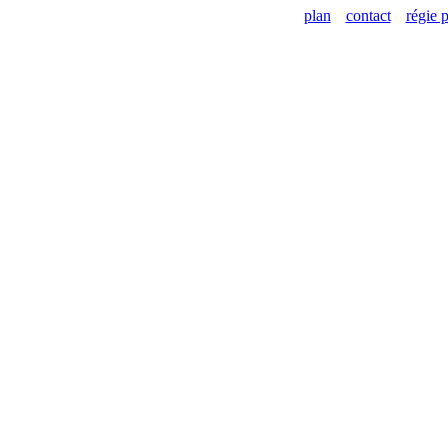
plan
contact
régie p