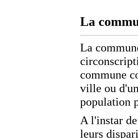
La commun
La commune 
circonscript
commune cor
ville ou d'un
population 
A l'instar 
leurs dispa