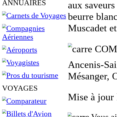
ANNUAIRES
aux saveurs 
beurre blan
Muscadet et
COM
Ancenis-Sai
Mésanger, O
VOYAGES
Mise à jour