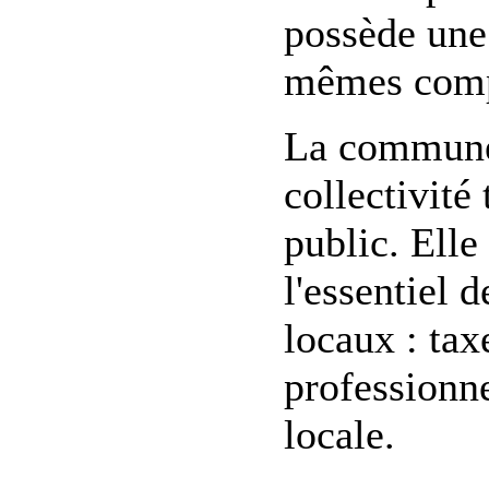
possède une 
mêmes compé
La commune 
collectivité
public. Elle
l'essentiel d
locaux : tax
professionne
locale.