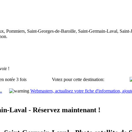
ux, Pommiers, Saint-Georges-de-Baroille, Saint-Germain-Laval, Saint-J
non.
oir !
en notée 3 fois
Votez pour cette destination:
..
Webmasters, actualisez votre fiche d'information, ajout
in-Laval - Réservez maintenant !