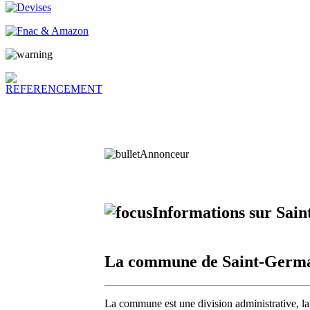
Annonceur
Informations sur Sai
La commune de Saint-Germa
La commune est une division administrative, la 