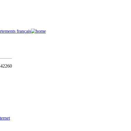
- 42260
nternet