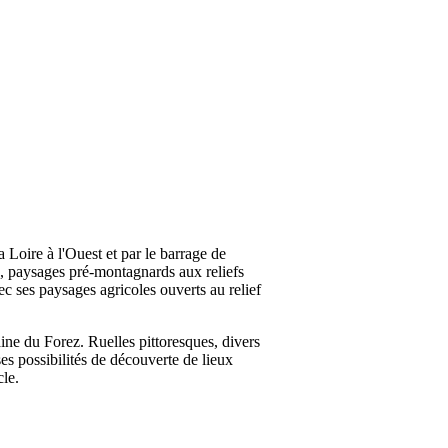
a Loire à l'Ouest et par le barrage de
z), paysages pré-montagnards aux reliefs
ec ses paysages agricoles ouverts au relief
aine du Forez. Ruelles pittoresques, divers
 possibilités de découverte de lieux
le.