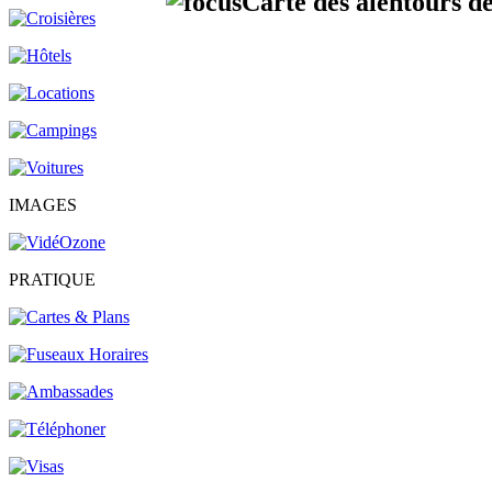
Carte des alentours d
IMAGES
PRATIQUE