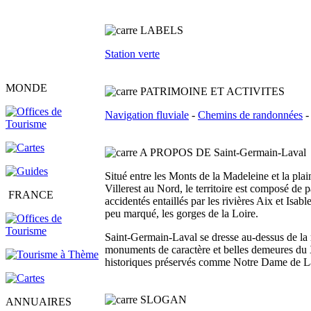
L
ABELS
Station verte
MONDE
PATRIMOINE ET ACTIVITES
Navigation fluviale
-
Chemins de randonnées
A PROPOS DE Saint-Germain-Laval
Situé entre les Monts de la Madeleine et la plain
Villerest au Nord, le territoire est composé de 
FRANCE
accidentés entaillés par les rivières Aix et Isa
peu marqué, les gorges de la Loire.
Saint-Germain-Laval se dresse au-dessus de la riv
monuments de caractère et belles demeures du 
historiques préservés comme Notre Dame de L
SLOGAN
ANNUAIRES