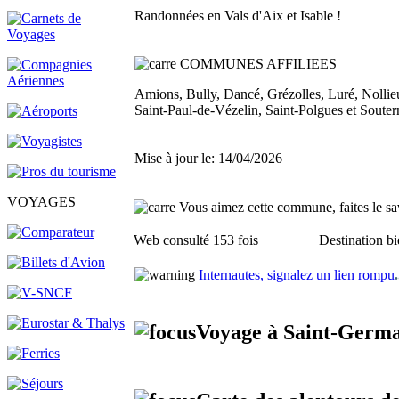
Randonnées en Vals d'Aix et Isable !
COMMUNES AFFILIEES
Amions, Bully, Dancé, Grézolles, Luré, Nollie
Saint-Paul-de-Vézelin, Saint-Polgues et Souter
Mise à jour le: 14/04/2026
VOYAGES
Vous aimez cette commune, faites le sav
Web consulté 153 fois
Destination bi
Internautes, signalez un lien rompu
.
Voyage à Saint-Germa