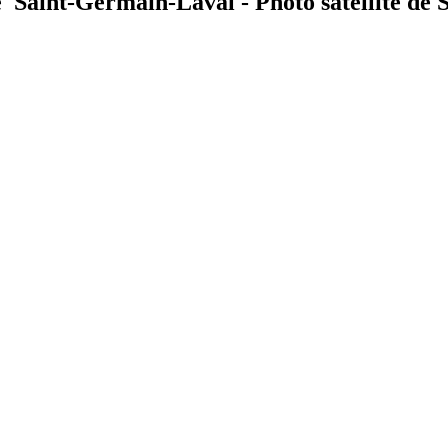
e Saint-Germain-Laval - Photo satellite de