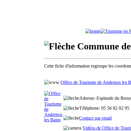
Commune de A
Cette fiche d'information regroupe les coordonn
Office de Tourisme de Andernos les B
Adresse
: Esplande du Brous
Téléphone
: 05 56 82 02 95
Contact par email
Vidéos de Office de Tour