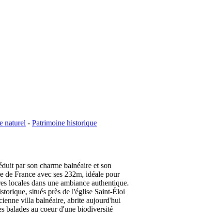
e naturel
-
Patrimoine historique
éduit par son charme balnéaire et son
ngue de France avec ses 232m, idéale pour
îtres locales dans une ambiance authentique.
orique, situés près de l'église Saint-Éloi
enne villa balnéaire, abrite aujourd'hui
es balades au coeur d'une biodiversité