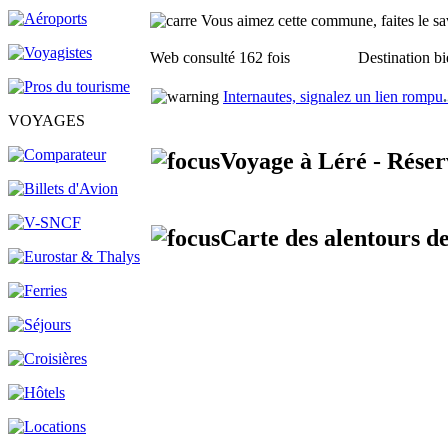
Vous aimez cette commune, faites le sav
Web consulté 162 fois
Destination bi
Internautes, signalez un lien rompu
.
VOYAGES
Voyage à Léré - Réser
Carte des alentours de