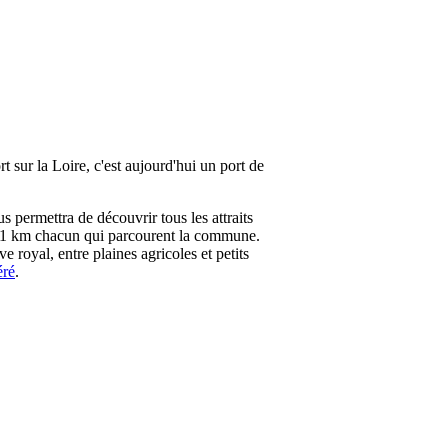
 sur la Loire, c'est aujourd'hui un port de
s permettra de découvrir tous les attraits
e 11 km chacun qui parcourent la commune.
uve royal, entre plaines agricoles et petits
éré
.