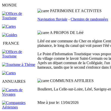
MONDE
PATRIMOINE ET ACTIVITES
Navigation fluviale
-
Chemins de randonnées
A PROPOS DE Léré
Léré est une commune du Cher en région Centre-V
FRANCE
plaisance, le long du canal qui voit passer l'été
Le Point d'Information Touristique vous propo
du village comme le lavoir Saint-Germain ou la
Après un départ commun de la Collégiale, l'un 
hameaux, tandis que le second s'enfonce dans le
COMMUNES AFFILIEES
ANNUAIRES
Boulleret, La Celle-sur-Loire, Léré, Savigny-e
Mise à jour le: 13/04/2026