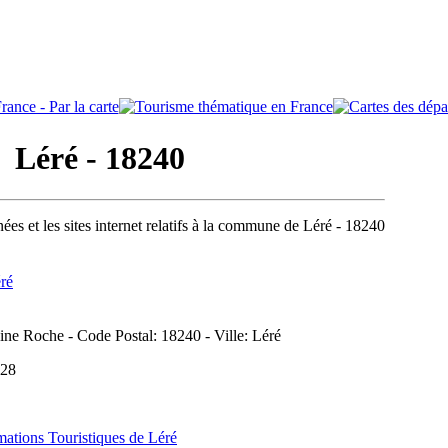
Léré - 18240
ées et les sites internet relatifs à la commune de Léré - 18240
ré
ine Roche - Code Postal: 18240 - Ville: Léré
 28
mations Touristiques de Léré