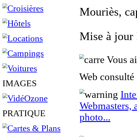
Mouriès, cap
Mise à jour
Vous ai
Web consulté 
IMAGES
Inte
Webmasters, a
PRATIQUE
photo...