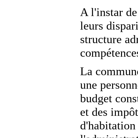
A l'instar 
leurs dispa
structure ad
compétences
La commune d
une personne
budget const
et des impôt
d'habitation