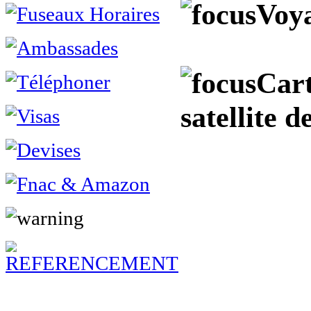
Voya
Cart
satellite 