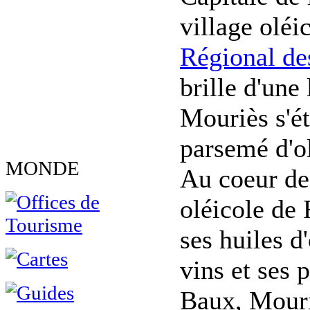
village oléic
Régional des
brille d'une
Mouriès s'ét
parsemé d'ol
MONDE
Au coeur de
oléicole de 
ses huiles d
vins et ses 
Baux, Mouri