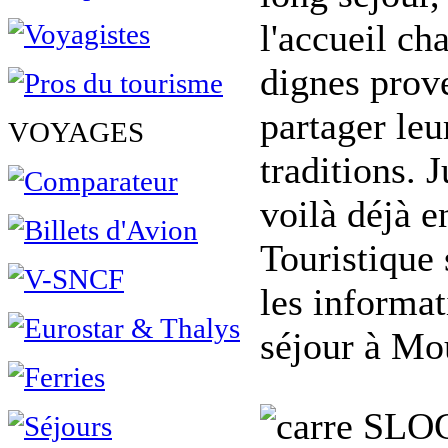
l'accueil ch
dignes prove
partager leu
VOYAGES
traditions. 
voilà déjà 
Touristique 
les informat
séjour à Mo
SLO