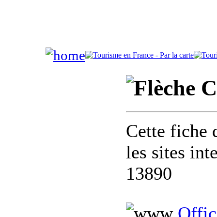
C
Cette fiche 
les sites in
13890
Offic