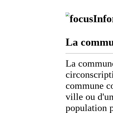
Info
La commu
La commune 
circonscript
commune cor
ville ou d'un
population 