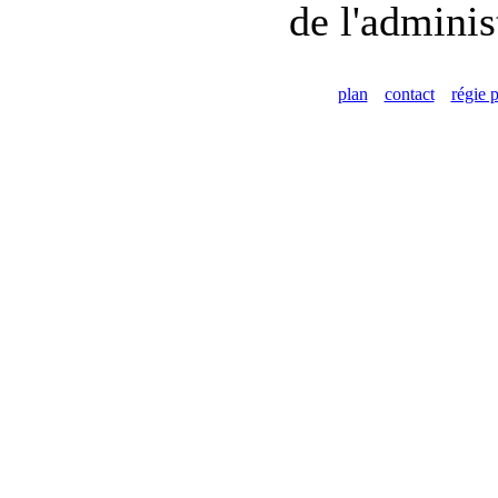
de l'adminis
plan
contact
régie p