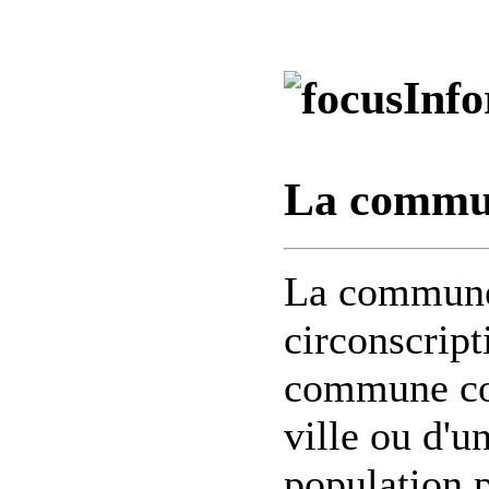
Info
La commu
La commune 
circonscript
commune cor
ville ou d'un
population 