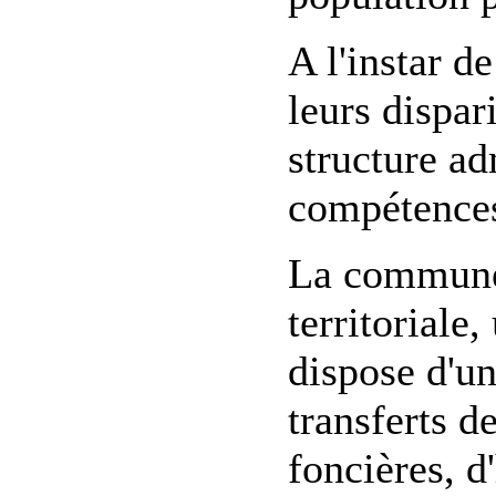
A l'instar 
leurs dispa
structure ad
compétences
La commune 
territoriale
dispose d'un
transferts d
foncières, d