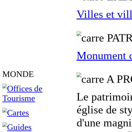
Villes et vil
PATR
Monument c
MONDE
A PR
Le patrimoin
église de st
d'une magni