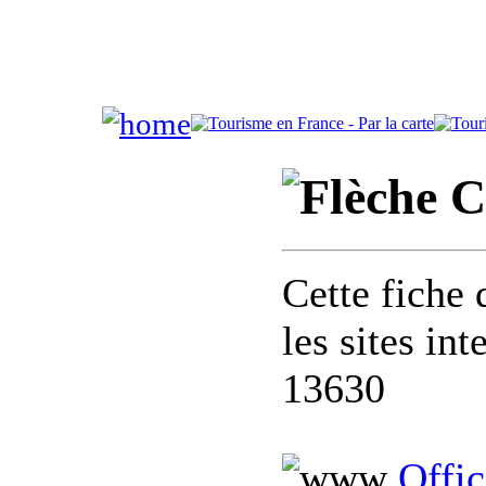
C
Cette fiche 
les sites in
13630
Offic