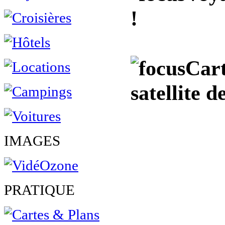
!
Cart
satellite 
IMAGES
PRATIQUE