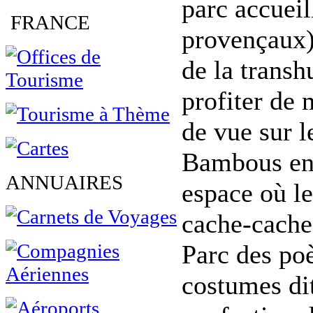
parc accueil
FRANCE
provençaux)
de la trans
profiter de
de vue sur l
Bambous en 
ANNUAIRES
espace où le
cache-cache
Parc des po
costumes dit