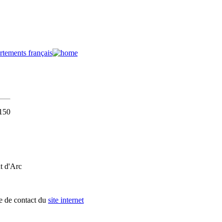
7150
nt d'Arc
re de contact du
site internet