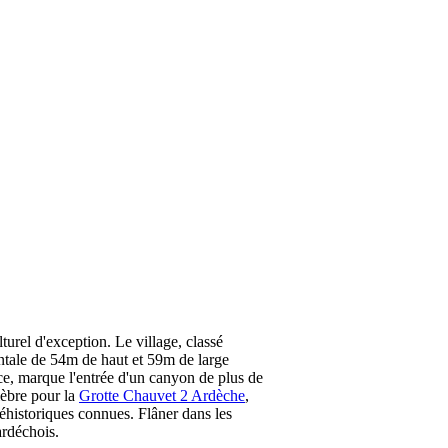
turel d'exception. Le village, classé
ntale de 54m de haut et 59m de large
nce, marque l'entrée d'un canyon de plus de
lèbre pour la
Grotte Chauvet 2 Ardèche
,
réhistoriques connues. Flâner dans les
ardéchois.