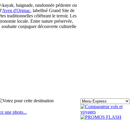
oë-kayak, baignade, randonnée pédestre ou
l'
Aven d'Orgnac
, labellisé Grand Site de
s traditionnelles célébrant le terroir. Les
tronomie locale. Entre nature préservée,
 souhaite conjuguer découverte culturelle
ez une photo...