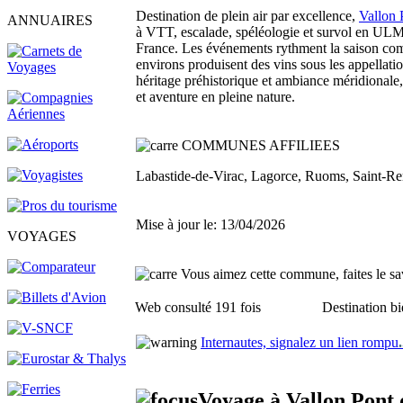
Destination de plein air par excellence,
Vallon 
ANNUAIRES
à VTT, escalade, spéléologie et survol en ULM.
France. Les événements rythment la saison comme 
environs produisent des vins sous les appellat
héritage préhistorique et ambiance méridionale
et aventure en pleine nature.
COMMUNES AFFILIEES
Labastide-de-Virac, Lagorce, Ruoms, Saint-R
Mise à jour le: 13/04/2026
VOYAGES
Vous aimez cette commune, faites le sav
Web consulté 191 fois
Destination bi
Internautes, signalez un lien rompu
.
Voyage à Vallon Pont 