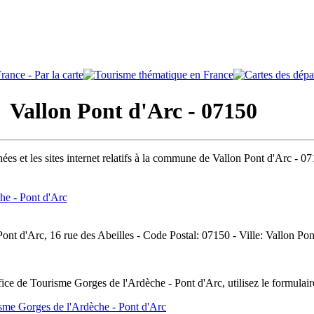
allon Pont d'Arc - 07150
ées et les sites internet relatifs à la commune de Vallon Pont d'Arc - 0
he - Pont d'Arc
Pont d'Arc, 16 rue des Abeilles - Code Postal: 07150 - Ville: Vallon Po
ice de Tourisme Gorges de l'Ardèche - Pont d'Arc, utilisez le formulai
sme Gorges de l'Ardèche - Pont d'Arc